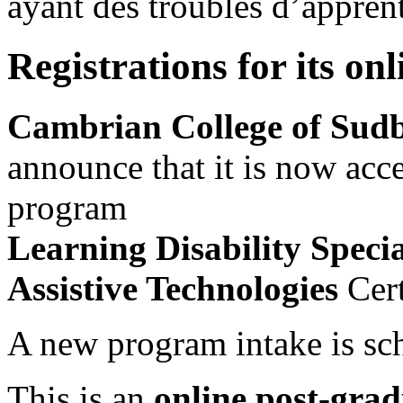
ayant des troubles d’apprent
Registrations for its o
Cambrian College of Sudb
announce that it is now acce
program
Learning Disability Specia
Assistive Technologies
Cert
A new program intake is sch
This is an
online
post-grad