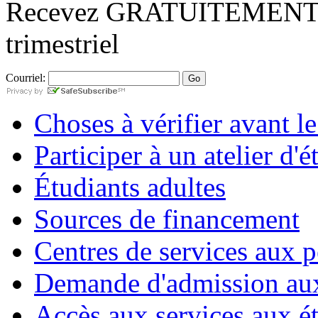
Recevez
GRATUITEMEN
trimestriel
Courriel:
Choses à vérifier avant l
Participer à un atelier d'é
Étudiants adultes
Sources de financement
Centres de services aux 
Demande d'admission aux
Accès aux services aux ét